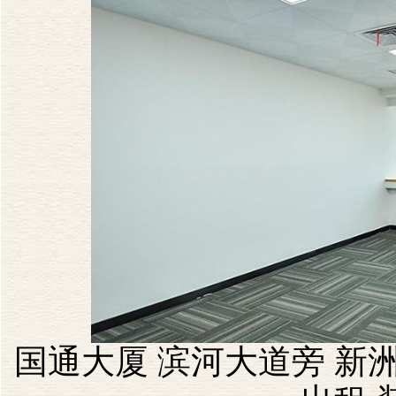
国通大厦 滨河大道旁 新洲