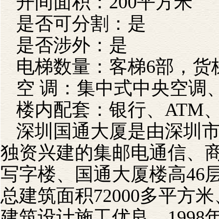
开间面积：200平方米
是否可分割：是
是否涉外：是
电梯数量：客梯6部，货
空 调：集中式中央空调
楼内配套：银行、ATM
深圳国通大厦是由深圳
独资兴建的集邮电通信、
写字楼、国通大厦楼高46层
总建筑面积72000多平方
建筑设计施工优良、199