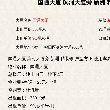
国通大厦 滨河大道旁 新洲 
大厦名称:
国通大厦
装修:
出租面积:
330
平米
管理费
出租单价:
90
/平米/月
出租总
大厦地址:深圳市福田区滨河大道9023号
国通大厦
滨河大道旁 新洲 精装修 户型方正 使用率
物业名称：国通大厦
总楼层：地上44层、地下2层
物业费+空调：28元/㎡/月
空调费：计流量
出租面积：330平米
出租单价：90元/平米/月