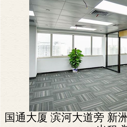
国通大厦 滨河大道旁 新洲