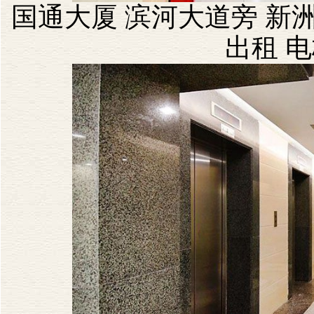
国通大厦 滨河大道旁 新洲
出租 