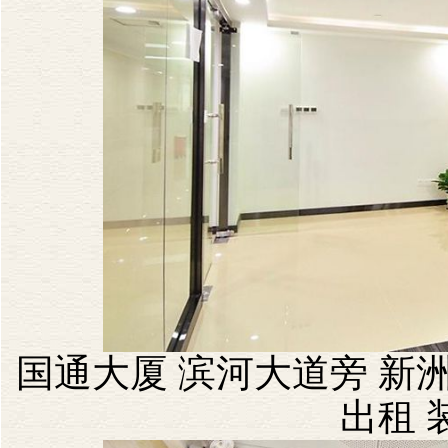
国通大厦 滨河大道旁 新洲
出租 