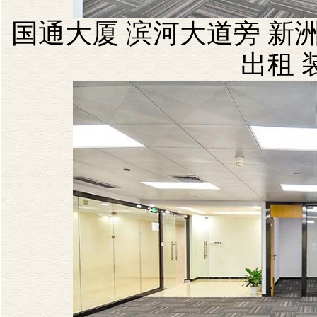
国通大厦 滨河大道旁 新洲
出租 