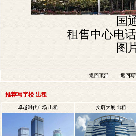
国
租售中心电话：40
图
返回顶部
返回写
推荐写字楼 出租
卓越时代广场 出租
文蔚大厦 出租