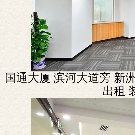
国通大厦 滨河大道旁 新洲
出租 