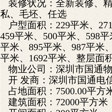
装修状况：全新装修、
私、毛坯、任选
户型面积：229平米、27
459平米、500平米、598平
平米、895平米、987平米、1
平米、1692平米、整层面
物业公司：深圳市国通
开 发商：深圳市国通电
占地面积：7500.00平方
建筑面积：72000平方米