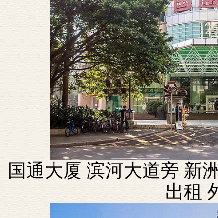
国通大厦 滨河大道旁 新洲
出租 