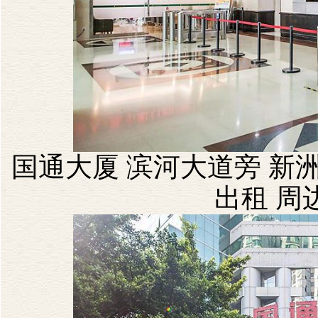
国通大厦 滨河大道旁 新洲
出租 周