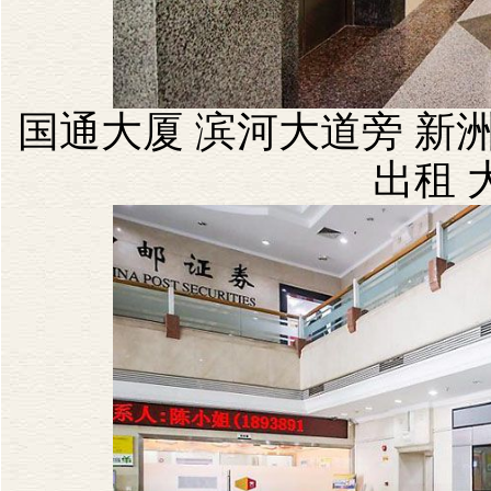
国通大厦 滨河大道旁 新洲
出租 