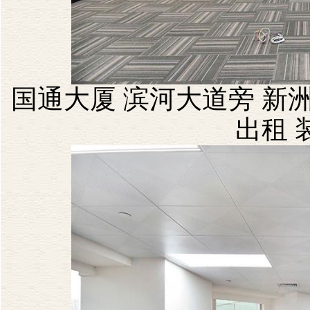
国通大厦 滨河大道旁 新洲
出租 