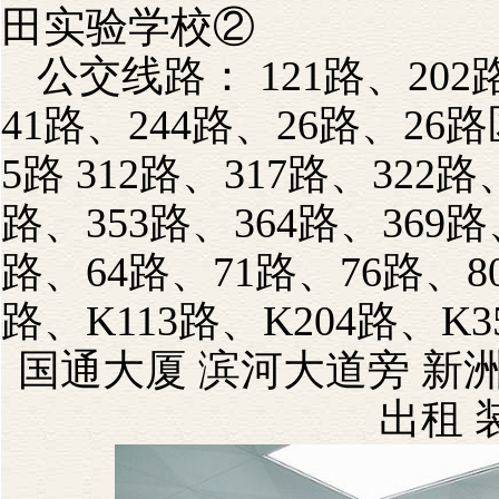
田实验学校②
公交线路： 121路、202路
41路、244路、26路、26
5路 312路、317路、322路
路、353路、364路、369路
路、64路、71路、76路、8
路、K113路、K204路、K3
国通大厦 滨河大道旁 新洲
出租 