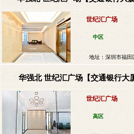
世纪汇广场
中区
地址：深圳市福田区
华强北 世纪汇广场【交通银行大厦
世纪汇广场
高区