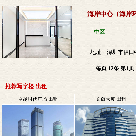
海岸中心（海岸
中区
地址：深圳市福田
每页 12条 第
1
页
推荐写字楼 出租
卓越时代广场 出租
文蔚大厦 出租