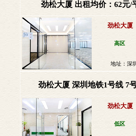
劲松大厦 出租均价：62元/平
劲松大厦
高区
地址：深
劲松大厦 深圳地铁1号线 7号
劲松大厦
低区