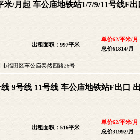
米/月起 车公庙地铁站1/7/9/11号线F出
单价62/平米/月
出租面积：997平米
总价61814/月
圳市福田区车公庙泰然四路26号
线 9号线 11号线 车公庙地铁站F出口 
单价62/平米/月
出租面积：516平米
总价31992/月