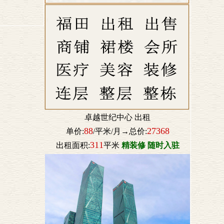
卓越世纪中心 出租
88
27368
单价:
/平米/月→总价:
311
出租面积:
平米
精装修 随时入驻