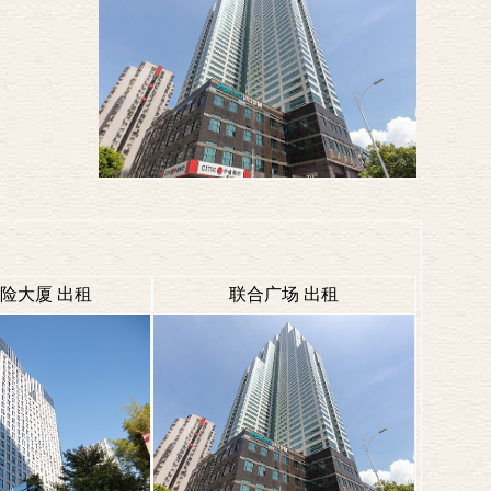
险大厦 出租
联合广场 出租