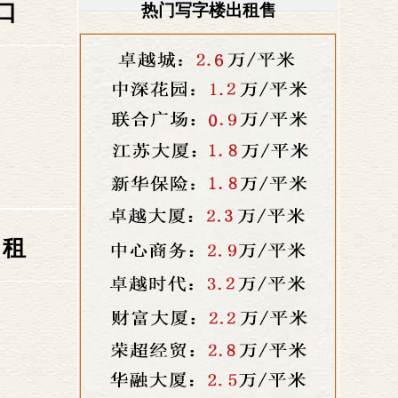
口
热门写字楼出租售
出租