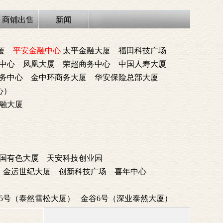
商铺出售
新闻
厦
平安金融中心
太平金融大厦
福田科技广场
中心
凤凰大厦
荣超商务中心
中国人寿大厦
务中心
金中环商务大厦
华安保险总部大厦
心）
融大厦
国有色大厦
天安科技创业园
金运世纪大厦
创新科技广场
喜年中心
5号（泰然雪松大厦）
金谷6号（深业泰然大厦）