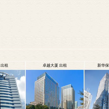
 出租
卓越大厦 出租
新华保