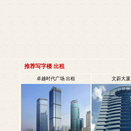
推荐写字楼 出租
卓越时代广场 出租
文蔚大厦