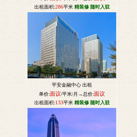
286
出租面积:
平米
精装修 随时入驻
平安金融中心 出租
面议
面议
单价:
/平米/月→总价:
133
出租面积:
平米
精装修 随时入驻