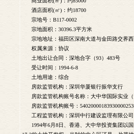
商业面积(㎡)：约85000
酒店面积(㎡)：约18700
宗地号：B117-0002
宗地面积：30396.3平方米
宗地地址：福田区深南大道与金田路交界西
权属来源：协议
土地出让合同：深地合字（93）483号
受让时间：1994-6-8
土地用途：综合
房款监管机构：深圳华厦银行振华支行
房款监管机构账号名称：大中华国际实业（
房款监管机构账号：54020000183930000253
工程监管机构：深圳中行建设监理有限公司
1994年6月8日、香港、大中华投资集团