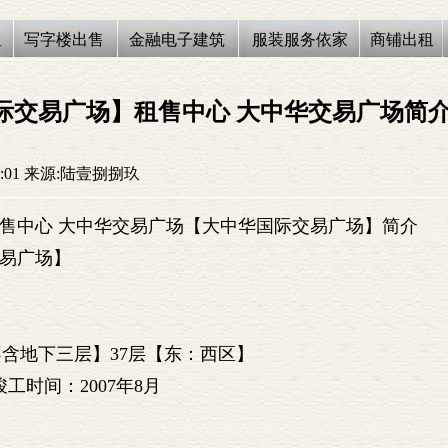
租
写字楼出售
金融电子建筑
服装服务依家
商铺出租
际交易广场】租售中心 大中华交易广场简
:01
来源:陆壹捌捌玖
售中心 大中华交易广场【大中华国际交易广场】简介
易广场】
【不含地下三层】37层【东：西区】
工时间：2007年8月