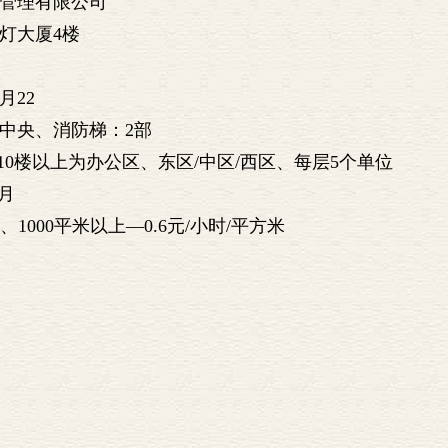
业管理有限公司
灯大厦4楼
月22
中央、消防梯：2部
10楼以上为办公区、东区/中区/西区、每层5个单位
/月
、1000平米以上—0.6元/小时/平方米