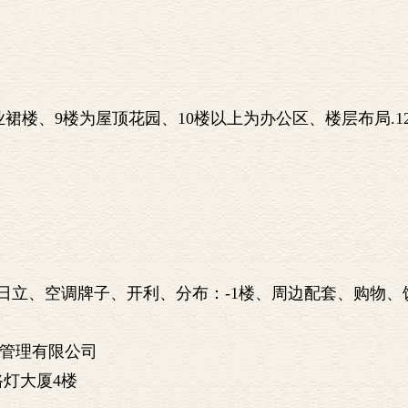
裙楼、9楼为屋顶花园、10楼以上为办公区、楼层布局.12
日立、空调牌子、开利、分布：-1楼、周边配套、购物、
业管理有限公司
灯大厦4楼