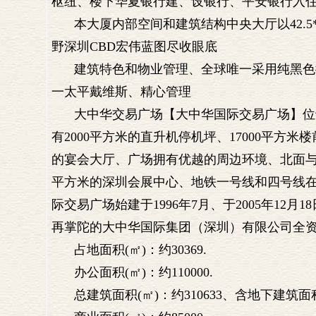
枢纽、楼下华夏银行建、设银行、平安银行入
本大厦内部空间和建筑结构中央大厅以42.5
野深圳CBD宏伟蓝图尽收眼底
建筑特色和物业管理、全球唯一采用纯黑色
一太平戴维斯、精心管理
大中华交易广场【大中华国际交易广场】位
有2000平方米的直升机停机坪、17000平方米
的宴会大厅、广场拥有优越的周边环境、北面与
平方米的深圳会展中心、地铁一号线和四号线
际交易广场始建于1996年7月、于2005年1
再掌陀的大中华国际集团（深圳）有限公司全
占地面积(㎡)：约30369.
办公面积(㎡)：约110000.
总建筑面积(㎡)：约310633、含地下建筑面积