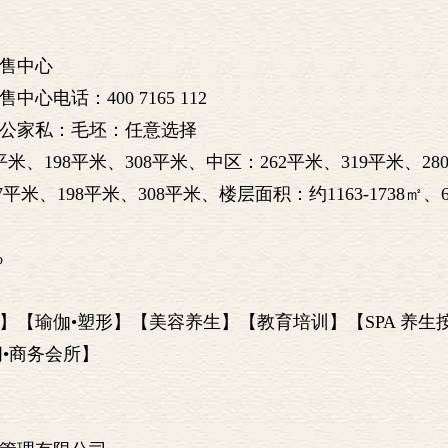
售中心
话：400 7165 112
公家私：毛坯：任意选择
米、198平米、308平米、中区：262平米、319平米、28
平米、198平米、308平米、楼层面积：约1163-1738㎡、
%
【瑜伽•塑形】【美容养生】【教育培训】【SPA 养生
•商务会所】