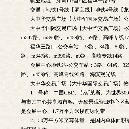
物业地址：深圳市福田区福华一路1号
交通：地铁1号线【罗宝线】地铁4号线【龙
大中华交易广场【大中华国际交易广场】公
大中华国际交易广场【大中华交易广场】-公交车
m347路、m390路、m459路、n9路、高峰专线1
福华三路口-公交车站：33路、34路、50路、60
路、m347路、m390路、n9路、高峰专线14路
会展中心地铁站-公交车站：3路、64路、325路、
路、m459路、高峰专线95路、海滨观光线
大中华交易广场【大中华国际交易广场】物
1、号称：中国CBD、劳斯莱斯、为世界5
与市民中心共享城市客厅无敌景观资源中心区蓝
是会展中心、1.7万平方米楼前绿化带
2、30万平方米至尊体量、是国内单体面