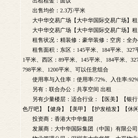
出租租金：面议
出售均价：2.3万/平米
大中华交易广场【大中华国际交易广场】租
大中华交易广场【大中华国际交易广场】租售中心电
租售状况：精装修：豪华装修：空房：全办
租售面积：东区：145平米、184平米、327平
1平米、西区：89平米、145平米、184平米、327
798平米、1200平米、可以任意组合
使用率与入住率：使用率:72%、入住率:92
另有：联合办公：共享空间 出租
另有少量楼层：适合行业：【医美】【银行】
色厅吧】【健身】【美甲】【护发植发】【休闲
投资商：香港大中华集团
发展商：大中华国际集团（中国）有限公司