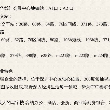
华线】会展中心地铁站：A1口：A2 口
交站：
站：38路、60路、64路、76区间线、371路、373路、
7路
路、62路、76区间线、80路、103b短线、103b线、371
379路、398路、e25路、m221路、m223路、m224路、
业特色
00强企业的选择、位于深圳中心区轴心位置、360度领袖视
图尽收眼底,视野深入经济生活每一领域、势为CBD楼群
积最大的写字楼.容纳办公、酒店、会所、商业等商务组合