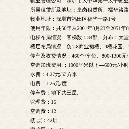
物业管理公司：深圳市大中华第一太平物
所属租赁所及地址：皇岗租赁所、福华路路
物业地址：深圳市福田区福华一路1号
使用年限：共50年从2001年8月23至2051年8
电梯布局情况：客梯数：34部、分布：大堂
楼层布局情况：负1-8商业裙楼、9楼花园、
停车及收费情况：460个/车位、800-1300元
空调加班费用:：1000平米以下—600元/小时
水费：4.27元/立方米
电费：1.26元/度
停车费：地下共三层,
管理费：16
空调费：12
楼 层：42层