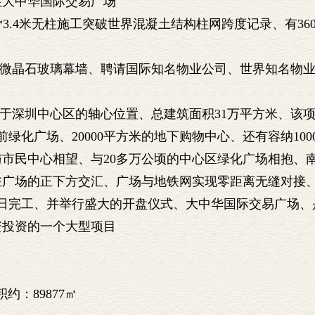
住大中华国际交易广场
*3.4米无柱施工突破世界混凝土结构柱网跨度记录、有36
微晶石玻璃幕墙、聘请国际知名物业公司、世界知名物
于深圳中心区的轴心位置、总建筑面积31万平方米、该
楼前绿化广场、20000平方米的地下购物中心、还有容纳10
市民中心相望、与20多万公顷的中心区绿化广场相抱、南
在广场的正下方交汇、广场与地铁网实现零距离无缝对接
2月18日完工、并举行盛大的开盘仪式、大中华国际交易广场
资投资的一个大型项目
约：89877㎡