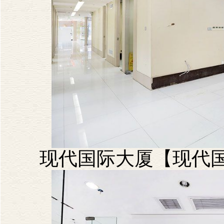
现代国际大厦【现代