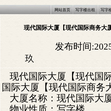
网站首页
写字楼出租
写字
现代国际大厦【现代国际商务大厦
1412
发布时间:2025/
玖
现代国际大厦【现代国际
国际大厦【现代国际商务
大厦名称：
现代国际大
物业性质：写字楼