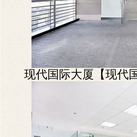
现代国际大厦【现代