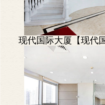
现代国际大厦【现代