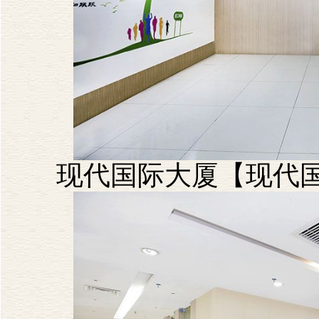
现代国际大厦【现代