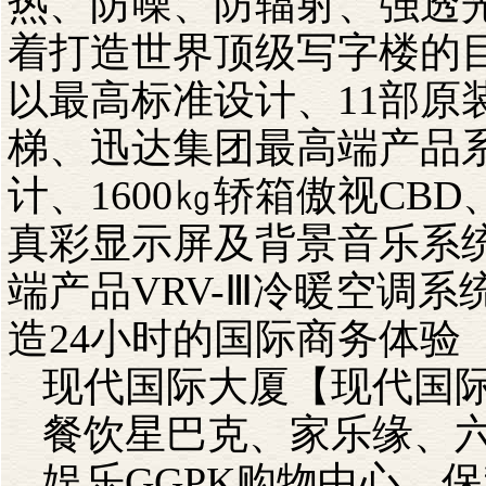
热、防噪、防辐射、强透
着打造世界顶级写字楼的
以最高标准设计、11部原装瑞士•
梯、迅达集团最高端产品
计、1600㎏轿箱傲视CB
真彩显示屏及背景音乐系统
端产品VRV-Ⅲ冷暖空调
造24小时的国际商务体验
现代国际大厦【现代国
餐饮星巴克、家乐缘、六
娱乐GGPK购物中心、