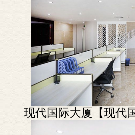
现代国际大厦【现代