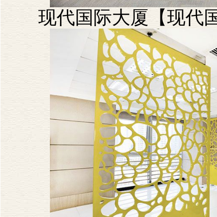
现代国际大厦【现代