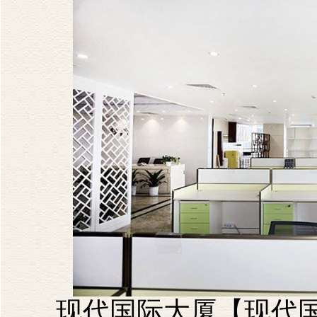
现代国际大厦【现代