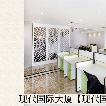
现代国际大厦【现代