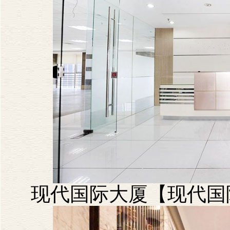
现代国际大厦【现代国