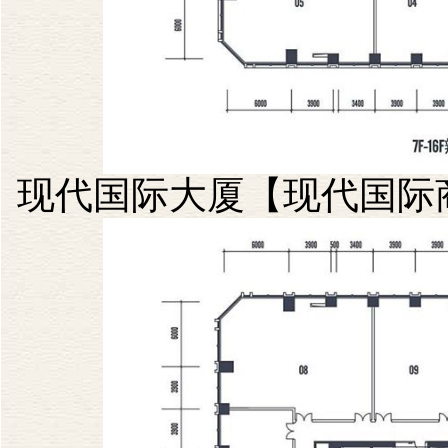
现代国际大厦【现代国际商