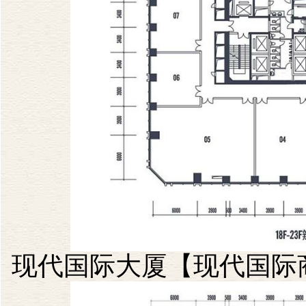
现代国际大厦【现代国际商