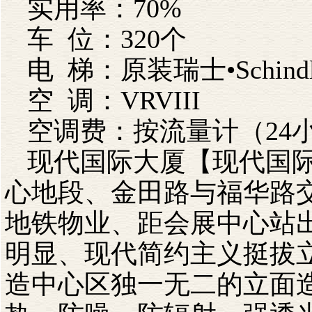
实用率：70%
车 位：320个
电 梯：原装瑞士•Schind
空 调：VRVIII
空调费：按流量计（24
现代国际大厦【现代国
心地段、金田路与福华路交
地铁物业、距会展中心站出
明显、现代简约主义挺拔
造中心区独一无二的立面造