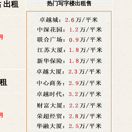
 出租
热门写字楼出租售
月
出租
月