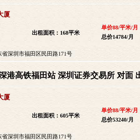
大厦
单价88/平米/月
出租面积：168平米
总价14784/月
省深圳市福田区民田路171号
深港高铁福田站 深圳证券交易所 对面 
大厦
单价88/平米/月
出租面积：605平米
总价53240/月
省深圳市福田区民田路171号