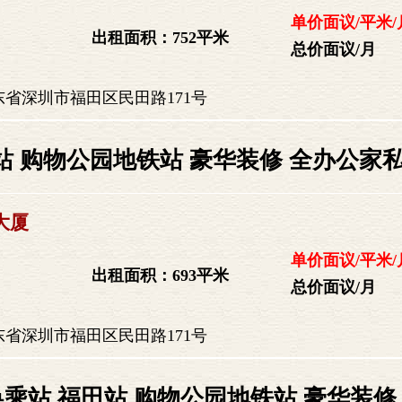
单价面议/平米/
出租面积：752平米
总价面议/月
省深圳市福田区民田路171号
 购物公园地铁站 豪华装修 全办公家私
大厦
单价面议/平米/
出租面积：693平米
总价面议/月
省深圳市福田区民田路171号
乘站 福田站 购物公园地铁站 豪华装修