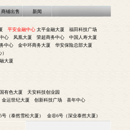
商铺出售
新闻
厦
平安金融中心
太平金融大厦
福田科技广场
中心
凤凰大厦
荣超商务中心
中国人寿大厦
务中心
金中环商务大厦
华安保险总部大厦
心）
融大厦
国有色大厦
天安科技创业园
金运世纪大厦
创新科技广场
喜年中心
5号（泰然雪松大厦）
金谷6号（深业泰然大厦）