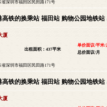
省深圳市福田区民田路171号
港高铁的换乘站 福田站 购物公园地铁站
大厦
单价面议/平米/
出租面积：437平米
总价面议/月
省深圳市福田区民田路171号
港高铁的换乘站 福田站 购物公园地铁站
大厦