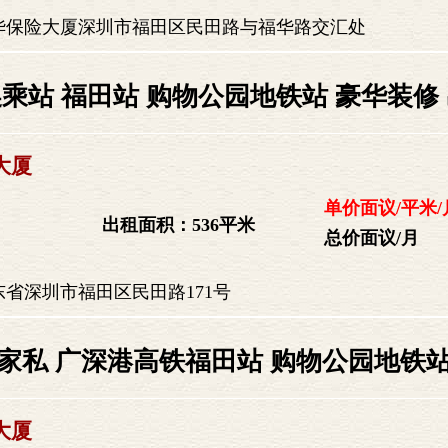
华保险大厦深圳市福田区民田路与福华路交汇处
乘站 福田站 购物公园地铁站 豪华装修
大厦
单价面议/平米/
出租面积：536平米
总价面议/月
省深圳市福田区民田路171号
家私 广深港高铁福田站 购物公园地铁站
大厦