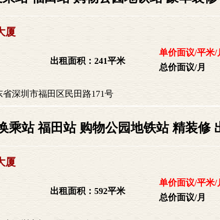
大厦
单价面议/平米/
出租面积：241平米
总价面议/月
省深圳市福田区民田路171号
换乘站 福田站 购物公园地铁站 精装修 
大厦
单价面议/平米/
出租面积：592平米
总价面议/月