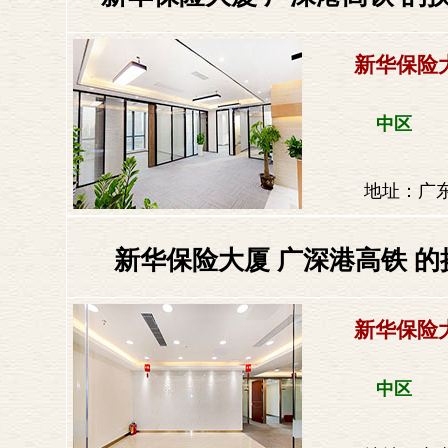
新华保险
中区
地址：广东
新华保险大厦 广深港高铁 的
新华保险
中区