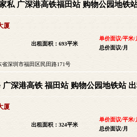
家私 广深港高铁福田站 购物公园地铁站
大厦
单价面议/平米/
出租面积：693平米
总价面议/月
省深圳市福田区民田路171号
 广深港高铁 福田站 购物公园地铁站 
大厦
单价面议/平米/
出租面积：324平米
总价面议/月