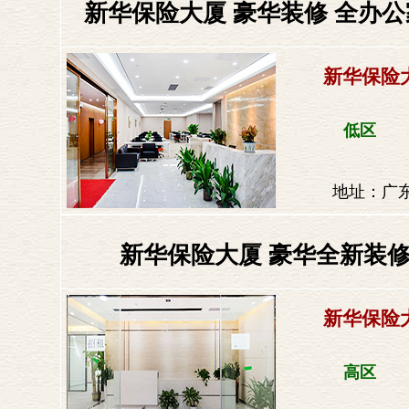
新华保险大厦 豪华装修 全办公
新华保险
低区
地址：广东
新华保险大厦 豪华全新装修
新华保险
高区