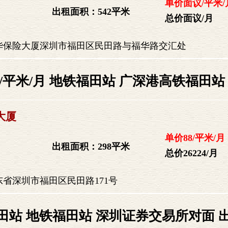
单价面议/平米/
出租面积：542平米
总价面议/月
华保险大厦深圳市福田区民田路与福华路交汇处
/平米/月 地铁福田站 广深港高铁福田站
大厦
单价88/平米/月
出租面积：298平米
总价26224/月
省深圳市福田区民田路171号
田站 地铁福田站 深圳证券交易所对面 