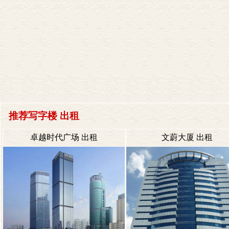
推荐写字楼 出租
卓越时代广场 出租
文蔚大厦 出租