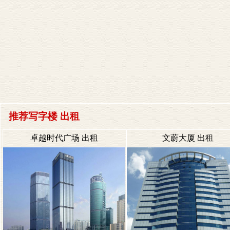
推荐写字楼 出租
卓越时代广场 出租
文蔚大厦 出租