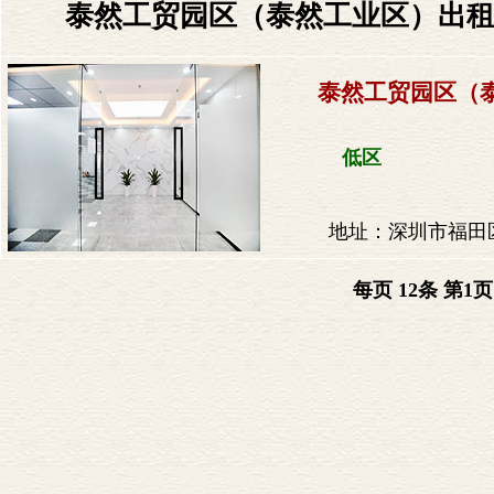
泰然工贸园区（泰然工业区）出租均
泰然工贸园区（
低区
地址：深圳市福田
每页 12条 第
1