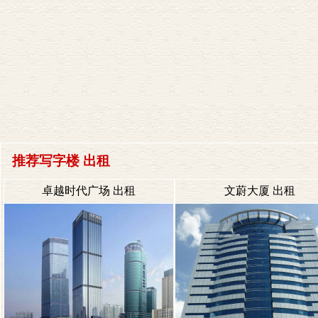
推荐写字楼 出租
卓越时代广场 出租
文蔚大厦 出租