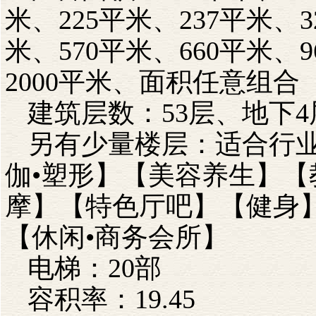
米、225平米、237平米、3
米、570平米、660平米、
2000平米、面积任意组合
建筑层数：53层、地下4
另有少量楼层：适合行
伽•塑形】【美容养生】【教
摩】【特色厅吧】【健身
【休闲•商务会所】
电梯：20部
容积率：19.45