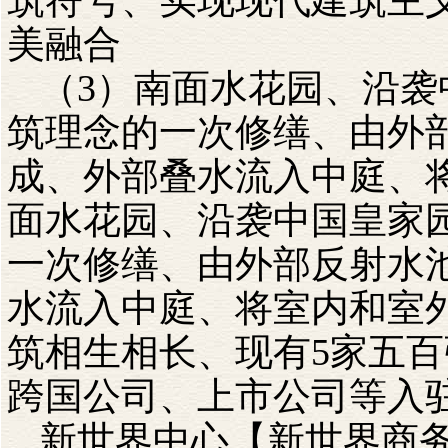
筑符号、实现现代建筑主
美融合
（3）南面水花园、沿袭
筑理念的一次修缮、由外
成、外部叠水流入中庭、
面水花园、沿袭中国皇家
一次修缮、由外部反射水
水流入中庭、将室内和室
筑相生相长、现有5家五
跨国公司、上市公司等入
新世界中心【新世界商