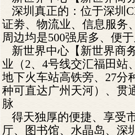
深圳真正的：位于深圳C
证劵、物流业、信息服务
周边均是500强居多、便
新世界中心【新世界商
业（2、4号线交汇福田站
地下火车站高铁旁、27分
种可直达广州天河）、贯
脉
得天独厚的便捷、享受
厅、图书馆、水晶岛、深