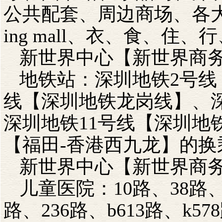
公共配套、周边商场、各大
ing mall、衣、食、
新世界中心【新世界商
地铁站：深圳地铁2号线
线【深圳地铁龙岗线】、
深圳地铁11号线【深圳地
【福田-香港西九龙】的换
新世界中心【新世界商
儿童医院：10路、38路、6
路、236路、b613路、k57