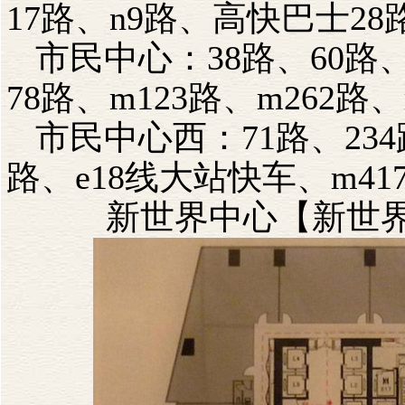
17路、n9路、高快巴士28
市民中心：38路、60路、1
78路、m123路、m262路、
市民中心西：71路、234路
路、e18线大站快车、m41
新世界中心【新世