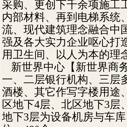
采购、更创下千余项施工
内部材料、再到电梯系统
流、现代建筑理念融合中国
强及各大实力企业呕心打
用卫生间、以人为本的理
新世界中心【新世界商
一、二层银行机构、三层
酒楼、其它作写字楼用途
区地下4层、北区地下3层
地下3层为设备机房与车库