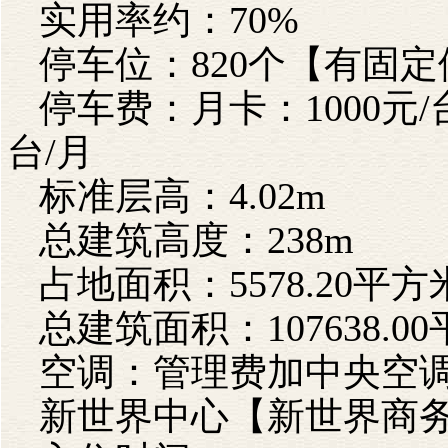
实用率约：70%
停车位：820个【有固
停车费：月卡：1000元/
台/月
标准层高：4.02m
总建筑高度：238m
占地面积：5578.20平方
总建筑面积：107638.0
空调：管理费加中央空调3
新世界中心【新世界商