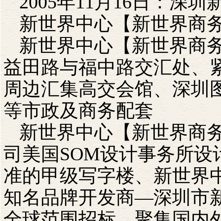
2005年11月16日：深
新世界中心【新世界商
新世界中心【新世界商
益田路与福中路交汇处、
周边汇集高交会馆、深圳
等市政及商务配套
新世界中心【新世界商
司美国SOM设计事务所设
准的甲级写字楼、
新世界
知名品牌开发商—深圳市
全球范围招标、聚集国内