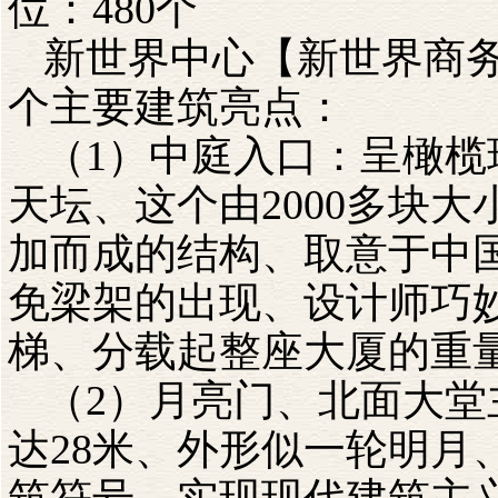
位：480个
新世界中心【新世界商
个主要建筑亮点：
（1）中庭入口：呈橄榄
天坛、这个由2000多块
加而成的结构、取意于中
免梁架的出现、设计师巧
梯、分载起整座大厦的重
（2）月亮门、北面大堂
达28米、外形似一轮明月